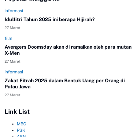
informasi
Idulfitri Tahun 2025 ini berapa Hijirah?
27 Maret
film
Avengers Doomsday akan di ramaikan oleh para mutan
X-Men
27 Maret
informasi
Zakat Fitrah 2025 dalam Bentuk Uang per Orang di
Pulau Jawa
27 Maret
Link List
MBG
P3K
ASN