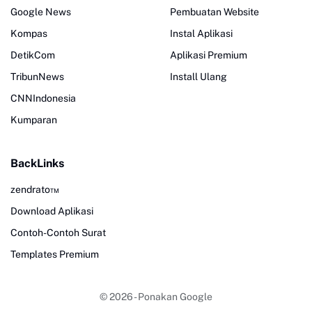
Google News
Pembuatan Website
Kompas
Instal Aplikasi
DetikCom
Aplikasi Premium
TribunNews
Install Ulang
CNNIndonesia
Kumparan
BackLinks
zendrato™
Download Aplikasi
Contoh-Contoh Surat
Templates Premium
© 2026 -
Ponakan Google