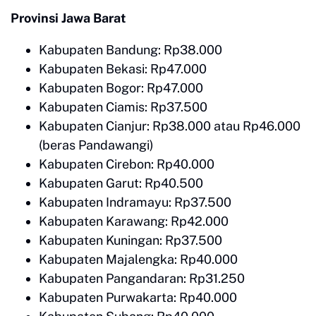
Provinsi Jawa Barat
Kabupaten Bandung: Rp38.000
Kabupaten Bekasi: Rp47.000
Kabupaten Bogor: Rp47.000
Kabupaten Ciamis: Rp37.500
Kabupaten Cianjur: Rp38.000 atau Rp46.000
(beras Pandawangi)
Kabupaten Cirebon: Rp40.000
Kabupaten Garut: Rp40.500
Kabupaten Indramayu: Rp37.500
Kabupaten Karawang: Rp42.000
Kabupaten Kuningan: Rp37.500
Kabupaten Majalengka: Rp40.000
Kabupaten Pangandaran: Rp31.250
Kabupaten Purwakarta: Rp40.000