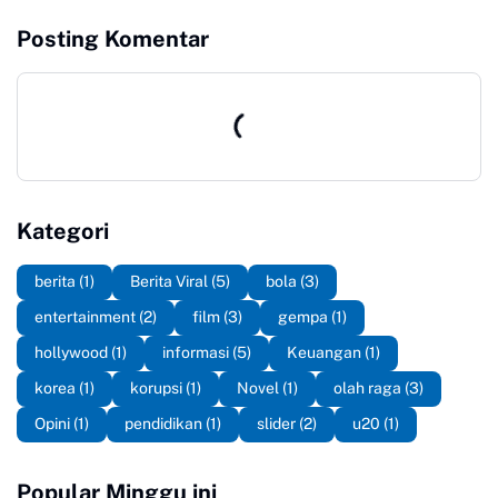
Posting Komentar
Kategori
berita
(1)
Berita Viral
(5)
bola
(3)
entertainment
(2)
film
(3)
gempa
(1)
hollywood
(1)
informasi
(5)
Keuangan
(1)
korea
(1)
korupsi
(1)
Novel
(1)
olah raga
(3)
Opini
(1)
pendidikan
(1)
slider
(2)
u20
(1)
Popular Minggu ini