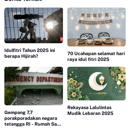
Idulfitri Tahun 2025 ini
70 Ucahapan selamat hari
berapa Hijirah?
raya idul fitri 2025
Rekayasa Lalulintas
Gempang 7,7
Mudik Lebaran 2025
porakporadakan negara
tetangga RI - Rumah Sakit
kewalahan