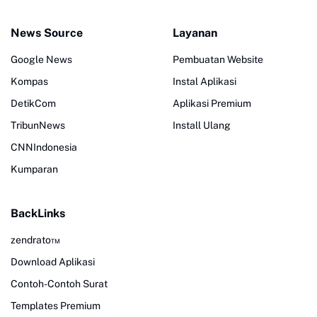
News Source
Layanan
Google News
Pembuatan Website
Kompas
Instal Aplikasi
DetikCom
Aplikasi Premium
TribunNews
Install Ulang
CNNIndonesia
Kumparan
BackLinks
zendrato™
Download Aplikasi
Contoh-Contoh Surat
Templates Premium