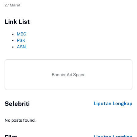
27 Maret
Link List
MBG
P3K
ASN
Banner Ad Space
Selebriti
Liputan Lengkap
No posts found.